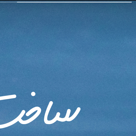
ساخت ا